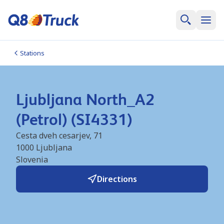
Stations
Ljubljana North_A2
(Petrol) (SI4331)
Cesta dveh cesarjev, 71
1000
Ljubljana
Slovenia
Directions