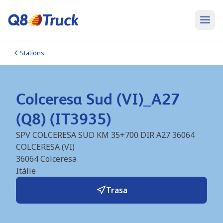
Stations
Colceresa Sud (VI)_A27
(Q8) (IT3935)
SPV COLCERESA SUD KM 35+700 DIR A27 36064
COLCERESA (VI)
36064
Colceresa
Itálie
Trasa