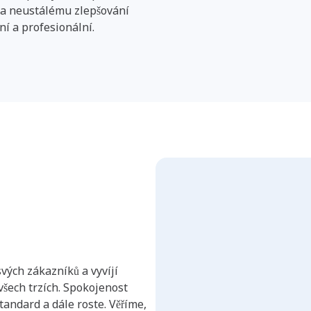
tě a neustálému zlepšování
ní a profesionální.
vých zákazníků a vyvíjí
 všech trzích. Spokojenost
standard a dále roste. Věříme,