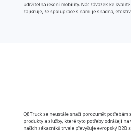
udržitelná řešení mobility. Náš závazek ke kvali
zajišťuje, že spolupráce s námi je snadná, efektiv
Zaměřeno na zákazníka
Q8Truck se neustále snaží porozumět potřebám s
produkty a služby, které tyto potřeby odrážejí na
našich zákazníků trvale převyšuje evropský B2B 