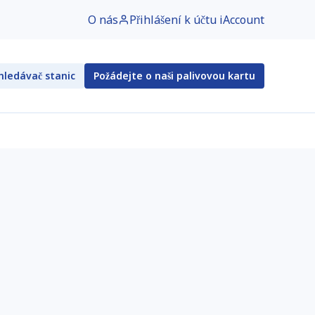
O nás
Přihlášení k účtu iAccount
ledávač stanic
Požádejte o naši palivovou kartu