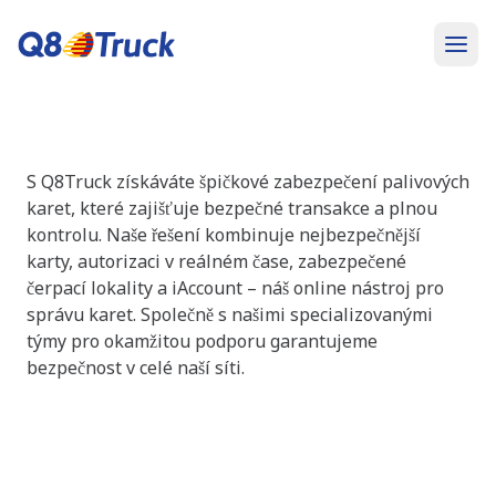
Zabezpečení
S Q8Truck získáváte špičkové zabezpečení palivových
karet, které zajišťuje bezpečné transakce a plnou
kontrolu. Naše řešení kombinuje nejbezpečnější
karty, autorizaci v reálném čase, zabezpečené
čerpací lokality a iAccount – náš online nástroj pro
správu karet. Společně s našimi specializovanými
týmy pro okamžitou podporu garantujeme
bezpečnost v celé naší síti.
Specializované týmy pro