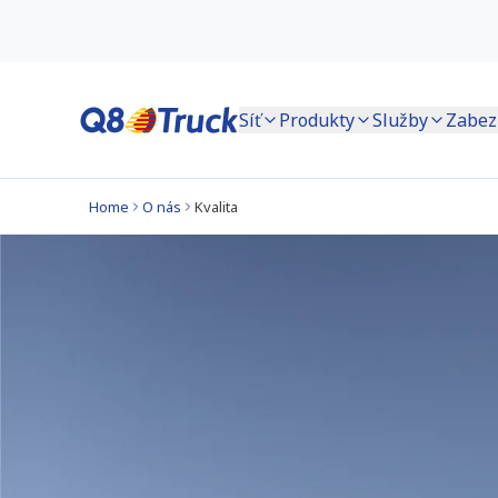
Síť
Produkty
Služby
Zabez
Home
O nás
Kvalita