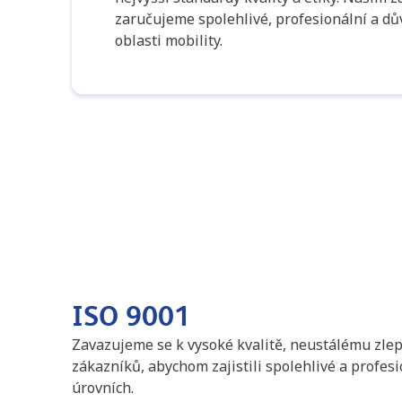
zaručujeme spolehlivé, profesionální a dů
oblasti mobility.
ISO 9001
Zavazujeme se k vysoké kvalitě, neustálému zlep
zákazníků, abychom zajistili spolehlivé a profes
úrovních.