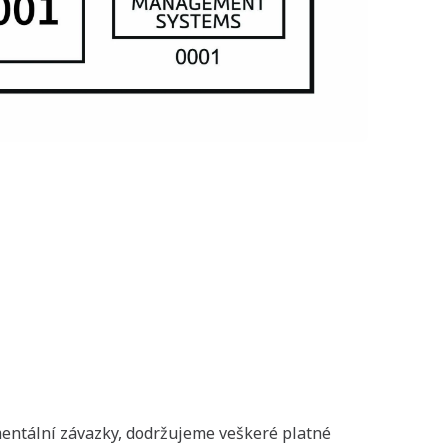
entální závazky, dodržujeme veškeré platné