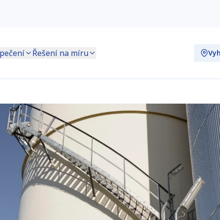
pečení
Řešení na míru
Vyh