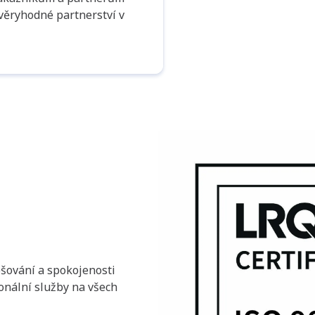
věryhodné partnerství v
šování a spokojenosti
ionální služby na všech