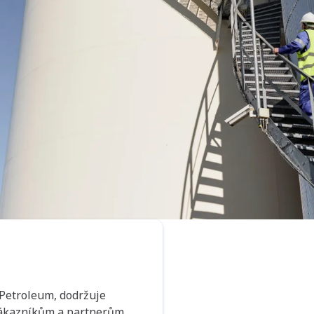
 Petroleum, dodržuje
 zákazníkům a partnerům