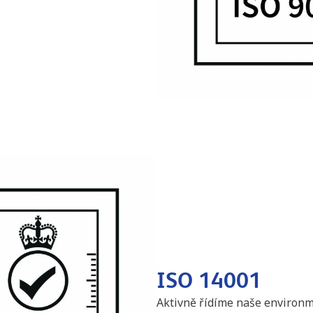
ISO 14001
Aktivně řídíme naše environm