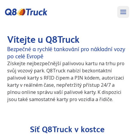
Vítejte u Q8Truck
Bezpečné a rychlé tankování pro nákladní vozy
po celé Evropě
Získejte nejbezpečnější palivovou kartu na trhu pro
svůj vozový park. Q8Truck nabízí bezkontaktní
palivové karty s RFID čipem a PIN kódem, autorizaci
karty v reálném čase, nepřetržitý přístup 24/7 a
plnou online správu vaší palivové karty. K dispozici
jsou také samostatné karty pro vozidla a řidiče.
Síť Q8Truck v kostce