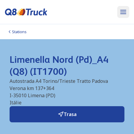
Stations
Limenella Nord (Pd)_A4
(Q8) (IT1700)
Autostrada A4 Torino/Trieste Tratto Padova
Verona km 137+364
I-35010
Limena (PD)
Itálie
Trasa