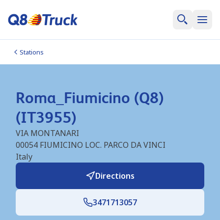
Stations
Roma_Fiumicino (Q8)
(IT3955)
VIA MONTANARI
00054
FIUMICINO LOC. PARCO DA VINCI
Italy
Directions
3471713057