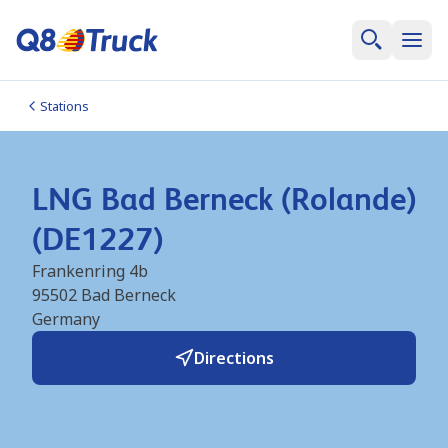
Stations
LNG Bad Berneck (Rolande)
(DE1227)
Frankenring 4b
95502
Bad Berneck
Germany
Directions