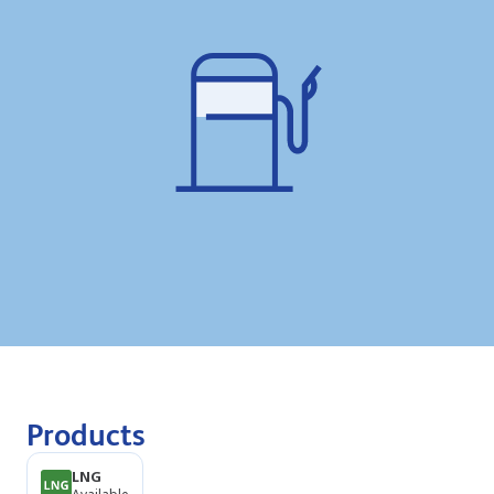
Products
LNG