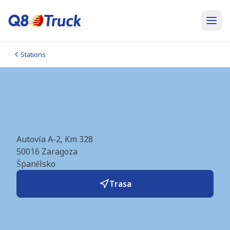
Stations
Zaragoza (MOLGAS)
(ES6835)
Autovía A-2, Km 328
50016
Zaragoza
Španělsko
Trasa