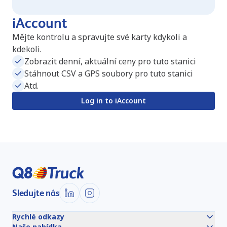
iAccount
Mějte kontrolu a spravujte své karty kdykoli a
kdekoli.
Zobrazit denní, aktuální ceny pro tuto stanici
Stáhnout CSV a GPS soubory pro tuto stanici
Atd.
Log in to iAccount
Sledujte nás
Rychlé odkazy
Naše nabídka