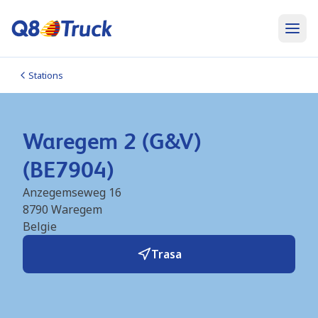
Stations
Waregem 2 (G&V)
(BE7904)
Anzegemseweg 16
8790
Waregem
Belgie
Trasa