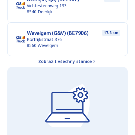
Vichtesteenweg 133
8540
Deerlijk
Wevelgem (G&V) (BE7906)
17.3 km
Kortrijkstraat 376
8560
Wevelgem
Zobrazit všechny stanice