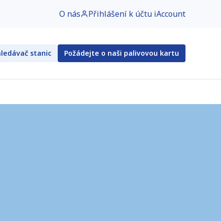
O nás
Přihlášení k účtu iAccount
ledávač stanic
Požádejte o naši palivovou kartu