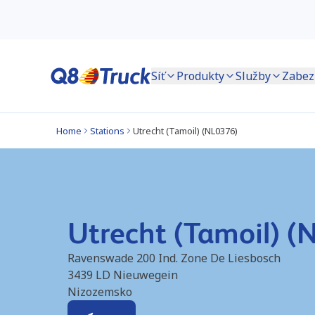
Síť
Produkty
Služby
Zabez
Home
Stations
Utrecht (Tamoil) (NL0376)
Utrecht (Tamoil) (
Ravenswade 200 Ind. Zone De Liesbosch
3439 LD
Nieuwegein
Nizozemsko