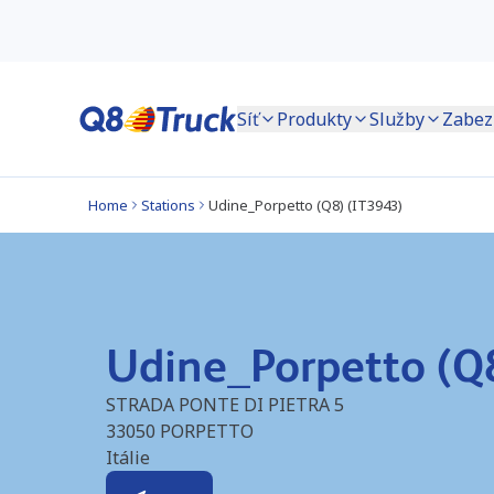
Síť
Produkty
Služby
Zabez
Home
Stations
Udine_Porpetto (Q8) (IT3943)
Udine_Porpetto (Q
STRADA PONTE DI PIETRA 5
33050
PORPETTO
Itálie