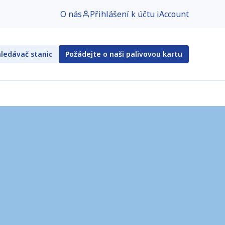
O nás
Přihlášení k účtu iAccount
ledávač stanic
Požádejte o naši palivovou kartu