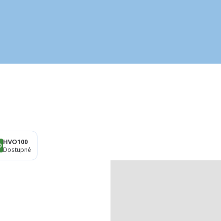
HVO100
Dostupné