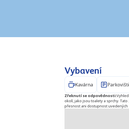
Vybavení
Kavárna
Parkovišt
Zřeknutí se odpovědnosti
:
Vyhled
okolí, jako jsou toalety a sprchy. Ta
přesnost ani dostupnost uvedených 