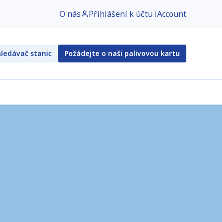
O nás
Přihlášení k účtu iAccount
ledávač stanic
Požádejte o naši palivovou kartu