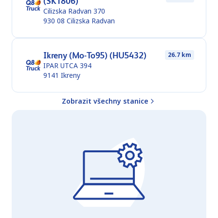
(SK1806)
Cilizska Radvan 370
930 08
Cilizska Radvan
Ikreny (Mo-To95) (HU5432)
26.7 km
IPAR UTCA 394
9141
Ikreny
Zobrazit všechny stanice