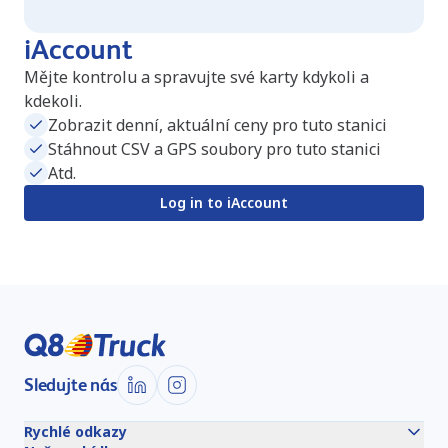
iAccount
Mějte kontrolu a spravujte své karty kdykoli a
kdekoli.
Zobrazit denní, aktuální ceny pro tuto stanici
Stáhnout CSV a GPS soubory pro tuto stanici
Atd.
Log in to iAccount
Sledujte nás
Rychlé odkazy