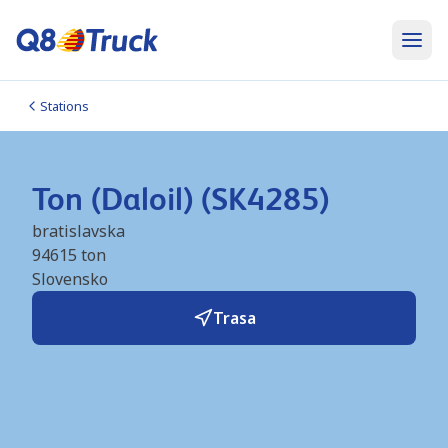
Stations
Ton (Daloil) (SK4285)
bratislavska
94615
ton
Slovensko
Trasa