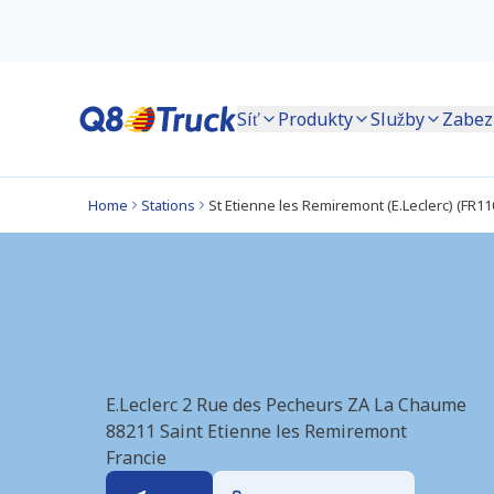
Síť
Produkty
Služby
Zabez
Home
Stations
St Etienne les Remiremont (E.Leclerc) (FR11
St Etienne les Rem
E.Leclerc 2 Rue des Pecheurs ZA La Chaume
88211
Saint Etienne les Remiremont
Francie