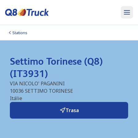
Stations
Settimo Torinese (Q8)
(IT3931)
VIA NICOLO' PAGANINI
10036
SETTIMO TORINESE
Itálie
Trasa