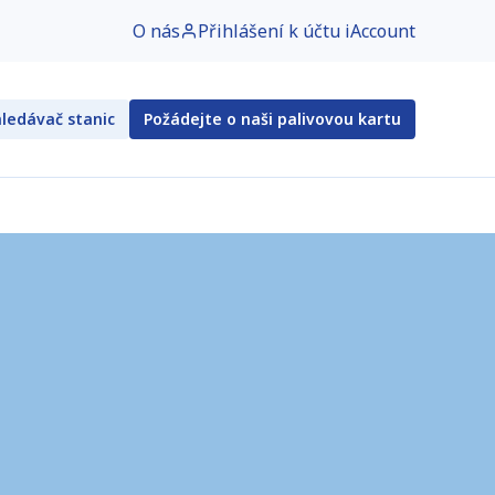
O nás
Přihlášení k účtu iAccount
ledávač stanic
Požádejte o naši palivovou kartu