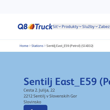
Síť
Produkty
Služby
Zabez
Home
Stations
Sentilj East_E59 (Petrol) (SI4332)
Sentilj East_E59 (P
Cesta 2. Julija, 22
2212
Sentilj v Slovenskih Gor
Slovinsko