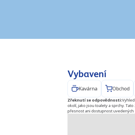
Vybavení
Kavárna
Obchod
Zřeknutí se odpovědnosti
:
Vyhled
okolí, jako jsou toalety a sprchy. Ta
přesnost ani dostupnost uvedených 