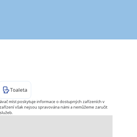
Toaleta
ávač míst poskytuje informace o dostupných zařízeních v
to zařízení však nejsou spravována námi a nemůžeme zaručit
služeb.