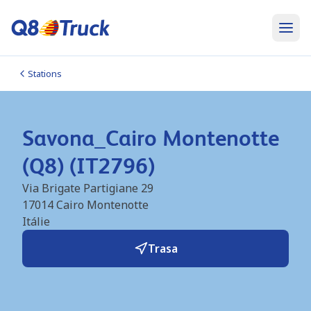
Stations
Savona_Cairo Montenotte
(Q8) (IT2796)
Via Brigate Partigiane 29
17014
Cairo Montenotte
Itálie
Trasa