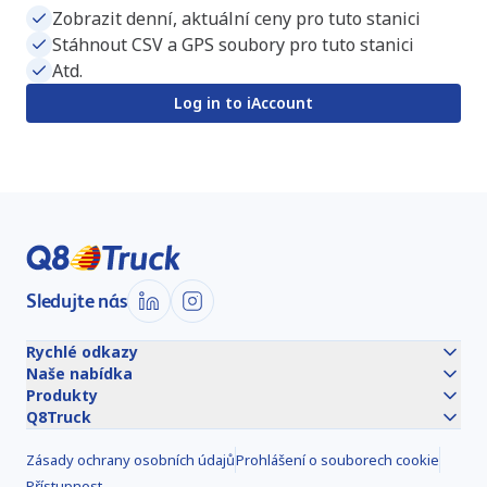
Zobrazit denní, aktuální ceny pro tuto stanici
Stáhnout CSV a GPS soubory pro tuto stanici
Atd.
Log in to iAccount
Sledujte nás
Rychlé odkazy
Naše nabídka
Produkty
Q8Truck
Zásady ochrany osobních údajů
Prohlášení o souborech cookie
Přístupnost