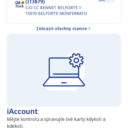
(IT3879)
C/O CC BENNET BELFORTE 1
15070
BELFORTE MONFERRATO
Zobrazit všechny stanice
iAccount
Mějte kontrolu a spravujte své karty kdykoli a
kdekoli.