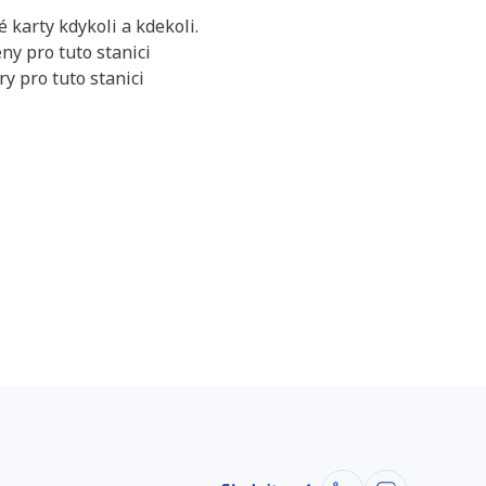
 karty kdykoli a kdekoli.
ny pro tuto stanici
y pro tuto stanici