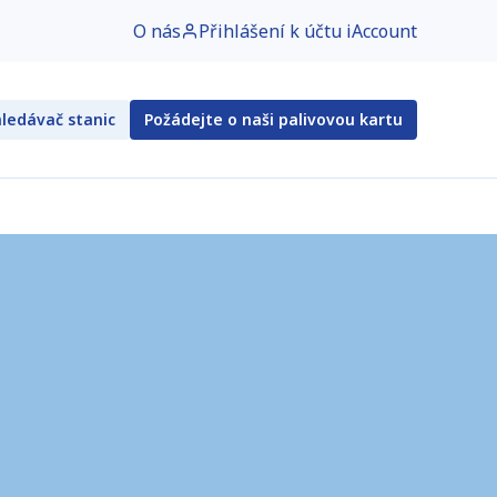
O nás
Přihlášení k účtu iAccount
ledávač stanic
Požádejte o naši palivovou kartu