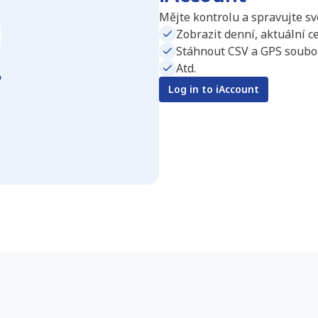
Mějte kontrolu a spravujte své
Zobrazit denní, aktuální ce
Stáhnout CSV a GPS soubor
Atd.
Log in to iAccount