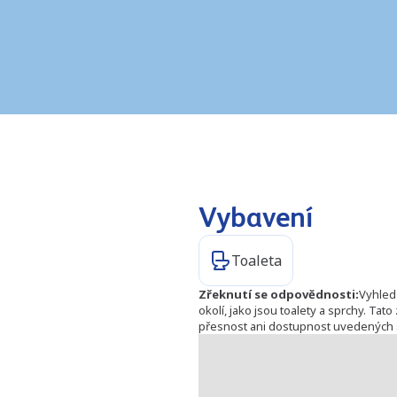
Vybavení
Toaleta
Zřeknutí se odpovědnosti
:
Vyhled
okolí, jako jsou toalety a sprchy. Ta
přesnost ani dostupnost uvedených 