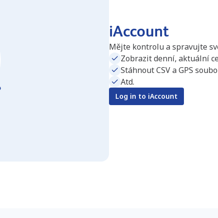
iAccount
Mějte kontrolu a spravujte své
Zobrazit denní, aktuální ce
Stáhnout CSV a GPS soubor
Atd.
Log in to iAccount