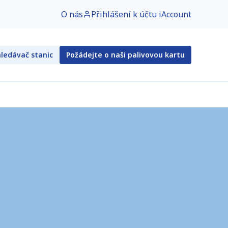
O nás
Přihlášení k účtu iAccount
ledávač stanic
Požádejte o naši palivovou kartu