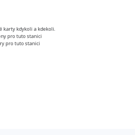
 karty kdykoli a kdekoli.
ny pro tuto stanici
y pro tuto stanici