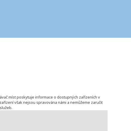
ávač míst poskytuje informace o dostupných zařízeních v
to zařízení však nejsou spravována námi a nemůžeme zaručit
služeb.