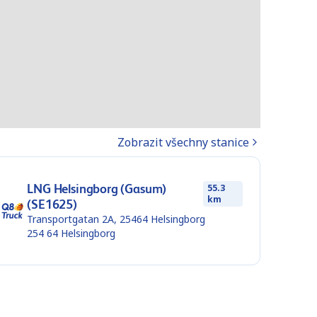
Zobrazit všechny stanice
LNG Helsingborg (Gasum)
55.3
km
(SE1625)
Transportgatan 2A, 25464 Helsingborg
254 64
Helsingborg