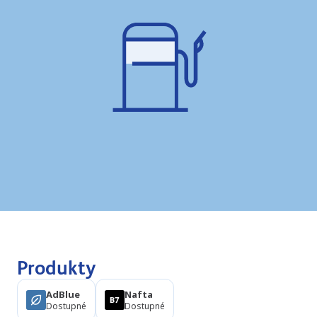
Produkty
AdBlue
Nafta
Dostupné
Dostupné