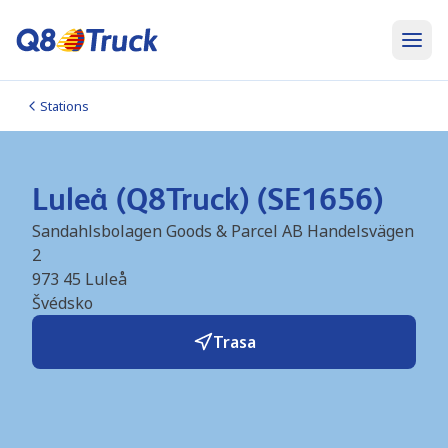
Stations
Luleå (Q8Truck) (SE1656)
Sandahlsbolagen Goods & Parcel AB Handelsvägen
2
973 45
Luleå
Švédsko
Trasa