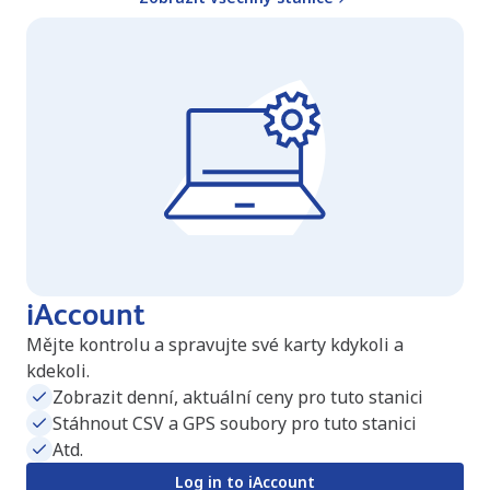
iAccount
Mějte kontrolu a spravujte své karty kdykoli a
kdekoli.
Zobrazit denní, aktuální ceny pro tuto stanici
Stáhnout CSV a GPS soubory pro tuto stanici
Atd.
Log in to iAccount