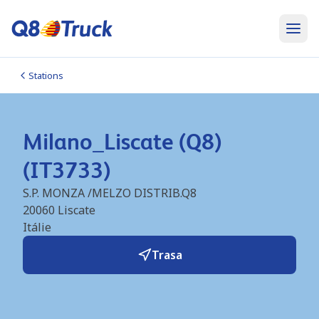
Stations
Milano_Liscate (Q8)
(IT3733)
S.P. MONZA /MELZO DISTRIB.Q8
20060
Liscate
Itálie
Trasa