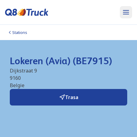
Stations
Lokeren (Avia) (BE7915)
Dijkstraat 9
9160
Belgie
Trasa