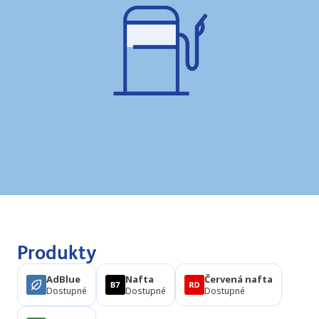
Produkty
AdBlue
Nafta
Červená nafta
Dostupné
Dostupné
Dostupné