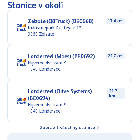
Stanice v okolí
Zelzate (Q8Truck) (BE0668)
17.4 km
Industriepark Rosteyne 15
9060
Zelzate
Londerzeel (Maes) (BE0692)
22.7 km
Nijverheidsstraat 9
1840
Londerzeel
Londerzeel (Drive Systems)
22.7
km
(BE0694)
Nijverheidsstraat 9
1840
Londerzeel
Zobrazit všechny stanice