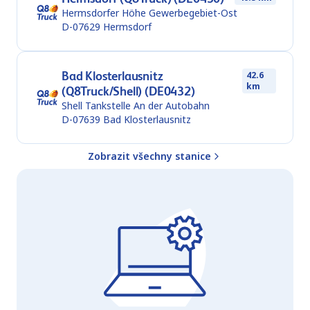
Hermsdorfer Höhe Gewerbegebiet-Ost
D-07629
Hermsdorf
Bad Klosterlausnitz
42.6
km
(Q8Truck/Shell) (DE0432)
Shell Tankstelle An der Autobahn
D-07639
Bad Klosterlausnitz
Zobrazit všechny stanice