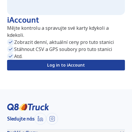
iAccount
Mějte kontrolu a spravujte své karty kdykoli a
kdekoli.
Zobrazit denní, aktuální ceny pro tuto stanici
Stáhnout CSV a GPS soubory pro tuto stanici
Atd.
Log in to iAccount
Sledujte nás