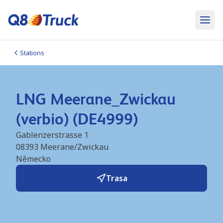
Stations
LNG Meerane_Zwickau
(verbio) (DE4999)
Gablenzerstrasse 1
08393
Meerane/Zwickau
Německo
Trasa