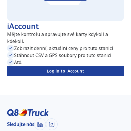
iAccount
Mějte kontrolu a spravujte své karty kdykoli a
kdekoli.
Zobrazit denní, aktuální ceny pro tuto stanici
Stáhnout CSV a GPS soubory pro tuto stanici
Atd.
Log in to iAccount
Sledujte nás