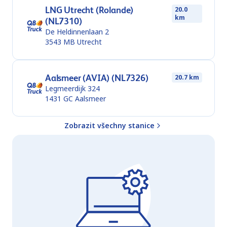
LNG Utrecht (Rolande)
20.0
km
(NL7310)
De Heldinnenlaan 2
3543 MB
Utrecht
Aalsmeer (AVIA) (NL7326)
20.7 km
Legmeerdijk 324
1431 GC
Aalsmeer
Zobrazit všechny stanice