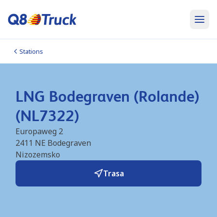
Stations
LNG Bodegraven (Rolande)
(NL7322)
Europaweg 2
2411 NE
Bodegraven
Nizozemsko
Trasa