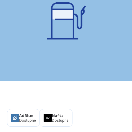
Produkty
AdBlue
Nafta
Dostupné
Dostupné
Vybavení