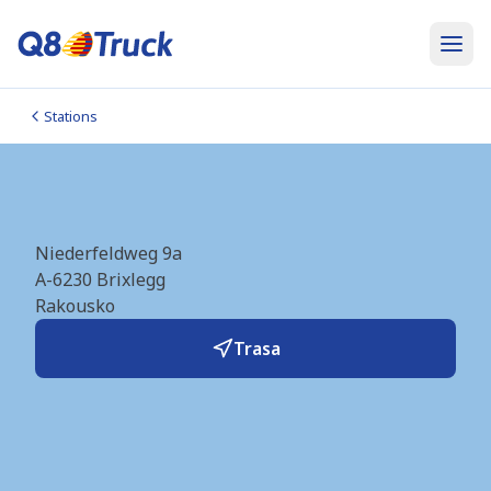
Stations
Brixlegg (AP) (AT4489)
Niederfeldweg 9a
A-6230
Brixlegg
Rakousko
Trasa