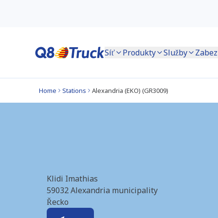
Síť
Produkty
Služby
Zabez
Home
Stations
Alexandria (EKO) (GR3009)
Alexandria (EKO) 
Klidi Imathias
59032
Alexandria municipality
Řecko