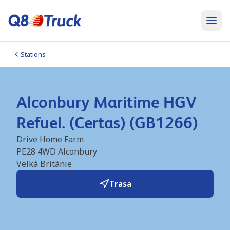
Stations
Alconbury Maritime HGV
Refuel. (Certas) (GB1266)
Drive Home Farm
PE28 4WD
Alconbury
Velká Británie
Trasa