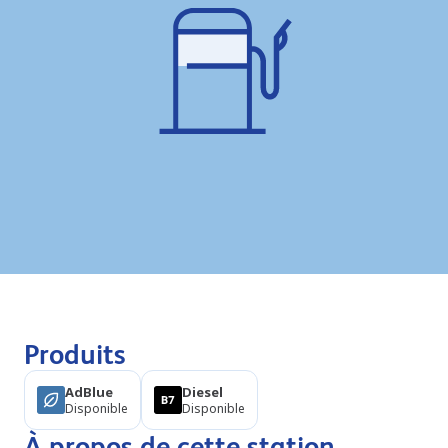
Produits
AdBlue
Diesel
Disponible
Disponible
À propos de cette station