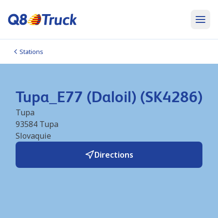
Stations
Tupa_E77 (Daloil) (SK4286)
Tupa
93584
Tupa
Slovaquie
Directions