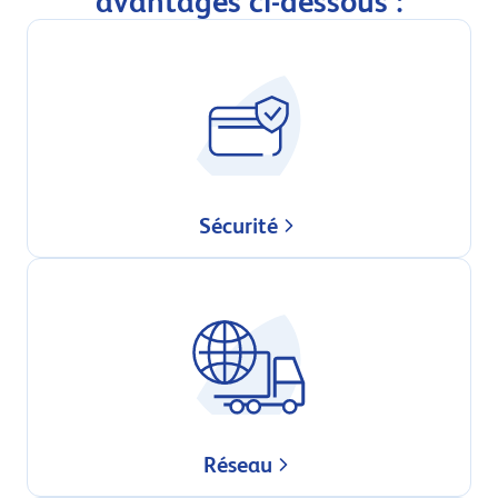
avantages ci-dessous :
Sécurité
Réseau