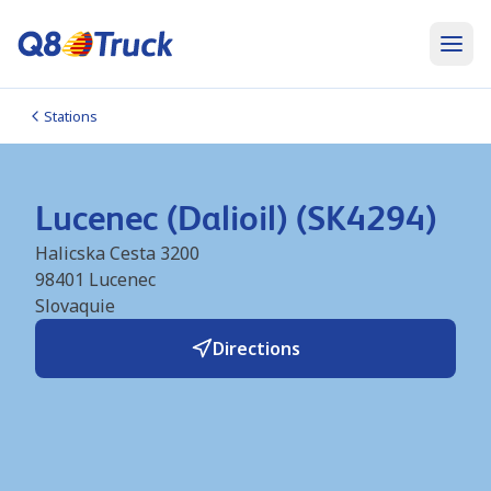
Stations
Lucenec (Dalioil) (SK4294)
Halicska Cesta 3200
98401
Lucenec
Slovaquie
Directions