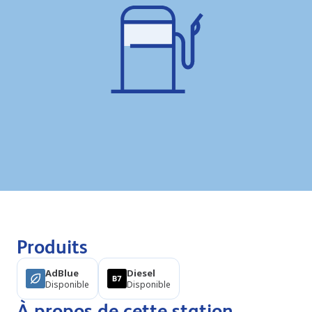
Produits
AdBlue
Diesel
Disponible
Disponible
À propos de cette station