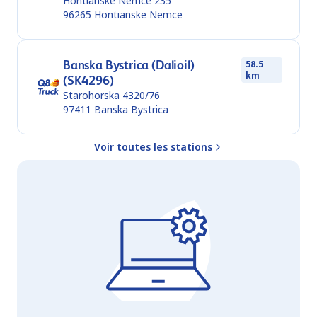
Hontianske Nemce 235
96265
Hontianske Nemce
Banska Bystrica (Dalioil)
58.5
km
(SK4296)
Starohorska 4320/76
97411
Banska Bystrica
Voir toutes les stations