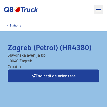
Stations
Zagreb (Petrol) (HR4380)
Slavonska avenija bb
10040
Zagreb
Croația
Indicații de orientare