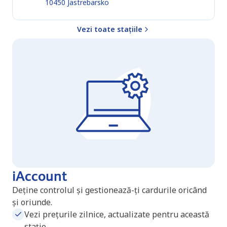
10450
Jastrebarsko
Vezi toate stațiile
iAccount
Deține controlul și gestionează-ți cardurile oricând
și oriunde.
Vezi prețurile zilnice, actualizate pentru această
stație