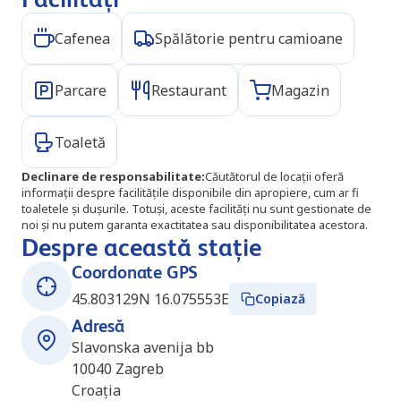
Cafenea
Spălătorie pentru camioane
Parcare
Restaurant
Magazin
Toaletă
Declinare de responsabilitate
:
Căutătorul de locații oferă
informații despre facilitățile disponibile din apropiere, cum ar fi
toaletele și dușurile. Totuși, aceste facilități nu sunt gestionate de
noi și nu putem garanta exactitatea sau disponibilitatea acestora.
Despre această stație
Coordonate GPS
45.803129N 16.075553E
Copiază
Adresă
Slavonska avenija bb
10040
Zagreb
Croația