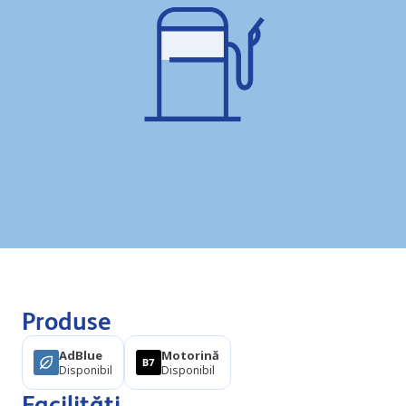
Produse
AdBlue
Motorină
Disponibil
Disponibil
Facilități