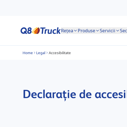
Rețea
Produse
Servicii
Sec
Home
Legal
Accesibilitate
Declarație de accesi