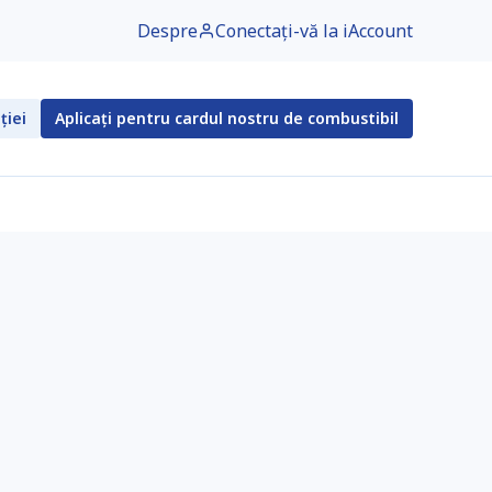
Despre
Conectați-vă la iAccount
ției
Aplicați pentru cardul nostru de combustibil