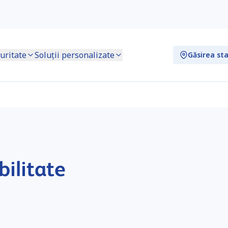
uritate
Soluții personalizate
Găsirea sta
bilitate