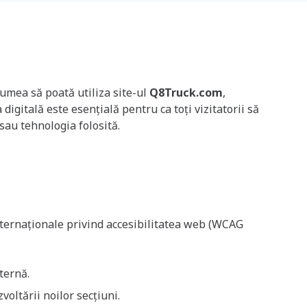
lumea să poată utiliza site-ul
Q8Truck.com
,
 digitală este esențială pentru ca toți vizitatorii să
 sau tehnologia folosită.
nternaționale privind accesibilitatea web (WCAG
ternă.
voltării noilor secțiuni.