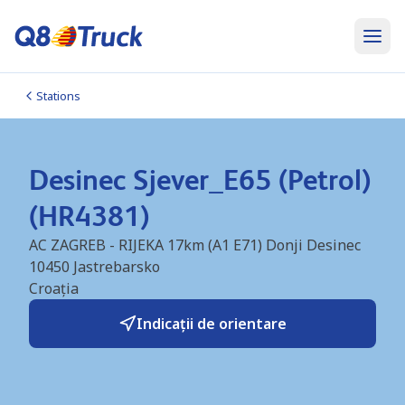
Stations
Desinec Sjever_E65 (Petrol)
(HR4381)
AC ZAGREB - RIJEKA 17km (A1 E71) Donji Desinec
10450
Jastrebarsko
Croația
Indicații de orientare