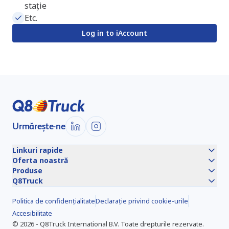
stație
Etc.
Log in to iAccount
Urmărește-ne
Linkuri rapide
Oferta noastră
Produse
Q8Truck
Politica de confidențialitate
Declarație privind cookie-urile
Accesibilitate
©
2026
-
Q8Truck International B.V.
Toate drepturile rezervate.