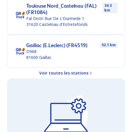
Toulouse Nord_Castelnau (FAL)
34.3
km
(FR1084)
Fal Distri Rue De L'Ourmede 1
31620
Castelnau d'Estretefonds
Gaillac (E.Leclerc) (FR4519)
52.1 km
D968
81600
Gaillac
Voir toutes les stations