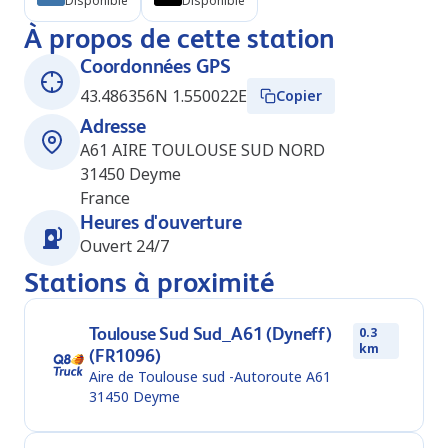
Disponible
Disponible
À propos de cette station
Coordonnées GPS
43.486356N 1.550022E
Copier
Adresse
A61 AIRE TOULOUSE SUD NORD
31450
Deyme
France
Heures d'ouverture
Ouvert 24/7
Stations à proximité
Toulouse Sud Sud_A61 (Dyneff)
0.3
km
(FR1096)
Aire de Toulouse sud -Autoroute A61
31450
Deyme