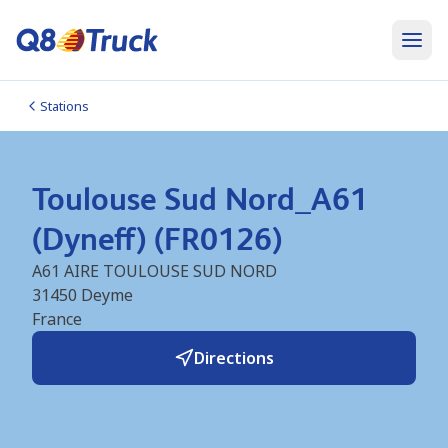
Stations
Toulouse Sud Nord_A61
(Dyneff) (FR0126)
A61 AIRE TOULOUSE SUD NORD
31450
Deyme
France
Directions