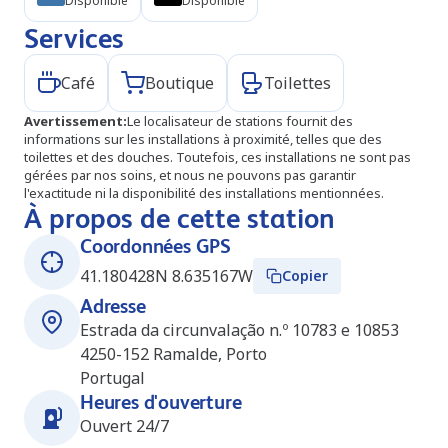
Disponible
Disponible
Services
Café
Boutique
Toilettes
Avertissement
:
Le localisateur de stations fournit des
informations sur les installations à proximité, telles que des
toilettes et des douches. Toutefois, ces installations ne sont pas
gérées par nos soins, et nous ne pouvons pas garantir
l'exactitude ni la disponibilité des installations mentionnées.
À propos de cette station
Coordonnées GPS
41.180428N 8.635167W
Copier
Adresse
Estrada da circunvalação n.º 10783 e 10853
4250-152
Ramalde, Porto
Portugal
Heures d'ouverture
Ouvert 24/7