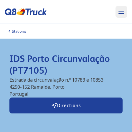
Stations
IDS Porto Circunvalação
(PT7105)
Estrada da circunvalação n.º 10783 e 10853
4250-152
Ramalde, Porto
Portugal
Directions