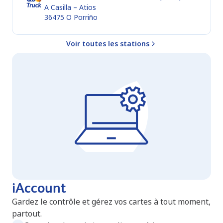
A Casilla – Atios
36475
O Porriño
Voir toutes les stations
iAccount
Gardez le contrôle et gérez vos cartes à tout moment,
partout.