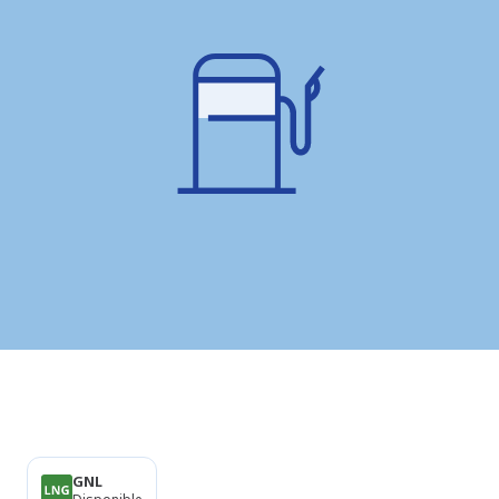
Produits
GNL