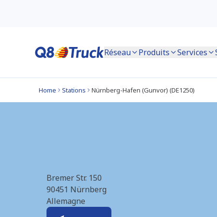
Réseau
Produits
Services
Home
Stations
Nürnberg-Hafen (Gunvor) (DE1250)
Nürnberg-Hafen (G
Bremer Str. 150
90451
Nürnberg
Allemagne