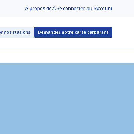
A propos de
Se connecter au iAccount
r nos stations
Demander notre carte carburant