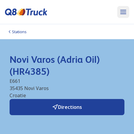
Stations
Novi Varos (Adria Oil)
(HR4385)
E661
35435
Novi Varos
Croatie
Directions