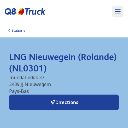
Stations
LNG Nieuwegein (Rolande)
(NL0301)
Inundatiedok 37
3439 JJ
Nieuwegein
Pays-Bas
Directions