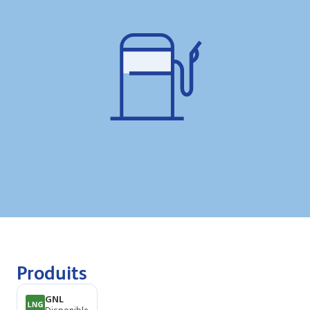
Produits
GNL