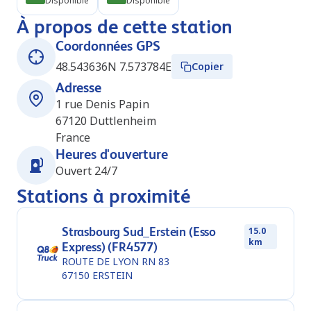
Disponible
Disponible
À propos de cette station
Coordonnées GPS
48.543636N 7.573784E
Copier
Adresse
1 rue Denis Papin
67120
Duttlenheim
France
Heures d'ouverture
Ouvert 24/7
Stations à proximité
Strasbourg Sud_Erstein (Esso
15.0
km
Express) (FR4577)
ROUTE DE LYON RN 83
67150
ERSTEIN