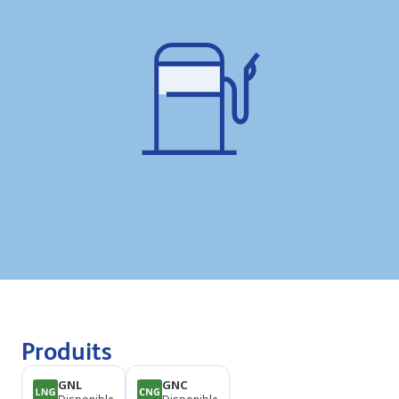
Produits
GNL
GNC