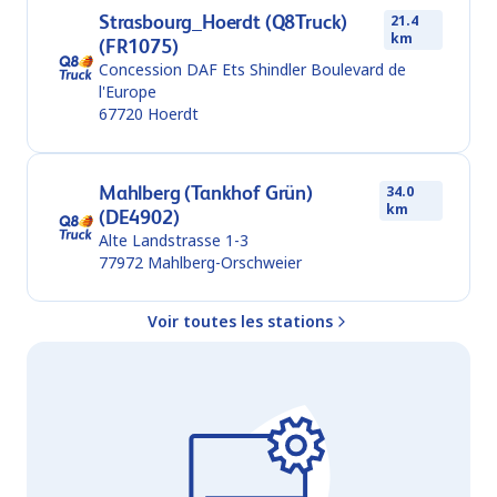
Strasbourg_Hoerdt (Q8Truck)
21.4
km
(FR1075)
Concession DAF Ets Shindler Boulevard de
l'Europe
67720
Hoerdt
Mahlberg (Tankhof Grün)
34.0
km
(DE4902)
Alte Landstrasse 1-3
77972
Mahlberg-Orschweier
Voir toutes les stations