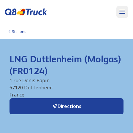
Stations
LNG Duttlenheim (Molgas)
(FR0124)
1 rue Denis Papin
67120
Duttlenheim
France
Directions