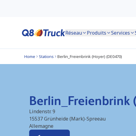
Réseau
Produits
Services
Home
Stations
Berlin_Freienbrink (Hoyer) (DE0470)
Berlin_Freienbrink
Lindenstr. 9
15537
Grünheide (Mark)-Spreeau
Allemagne