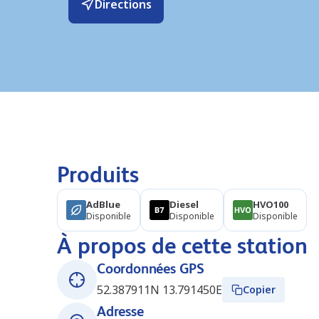
Directions
Produits
AdBlue
Diesel
HVO100
Disponible
Disponible
Disponible
À propos de cette station
Coordonnées GPS
52.387911N 13.791450E
Copier
Adresse