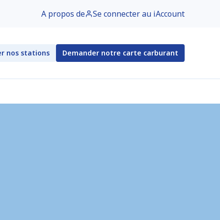
A propos de
Se connecter au iAccount
r nos stations
Demander notre carte carburant