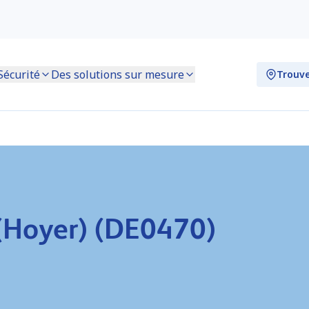
Sécurité
Des solutions sur mesure
Trouve
 (Hoyer) (DE0470)