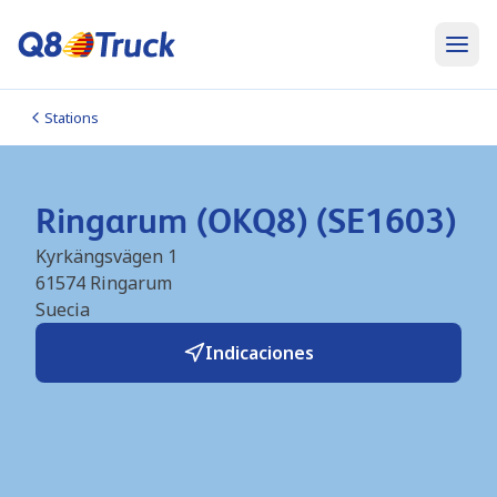
Stations
Ringarum (OKQ8) (SE1603)
Kyrkängsvägen 1
61574
Ringarum
Suecia
Indicaciones