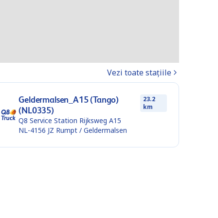
Vezi toate stațiile
Geldermalsen_A15 (Tango)
23.2
km
(NL0335)
Q8 Service Station Rijksweg A15
NL-4156 JZ
Rumpt / Geldermalsen