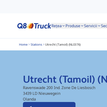
Rețea
Produse
Servicii
Sec
Home
Stations
Utrecht (Tamoil) (NL0376)
Utrecht (Tamoil) (
Ravenswade 200 Ind. Zone De Liesbosch
3439 LD
Nieuwegein
Olanda