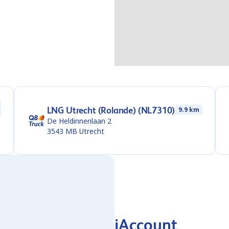
LNG Utrecht (Rolande) (NL7310)
9.9 km
De Heldinnenlaan 2
3543 MB
Utrecht
iAccount