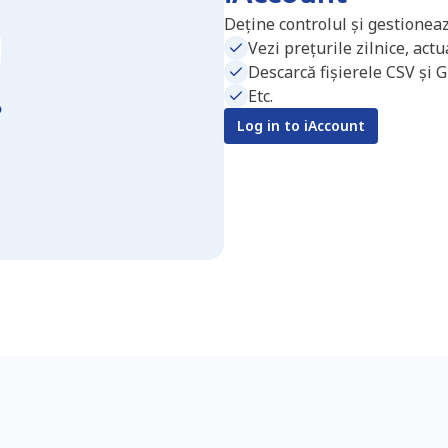
Deține controlul și gestioneaz
Vezi prețurile zilnice, act
Descarcă fișierele CSV și 
Etc.
Log in to iAccount