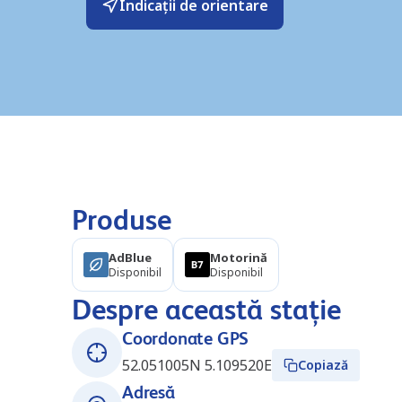
Indicații de orientare
Produse
AdBlue
Motorină
Disponibil
Disponibil
Despre această stație
Coordonate GPS
52.051005N 5.109520E
Copiază
Adresă