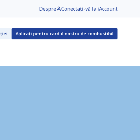
Despre
Conectați-vă la iAccount
ției
Aplicați pentru cardul nostru de combustibil