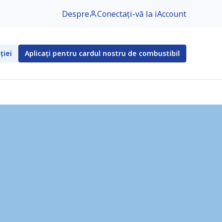
Despre
Conectați-vă la iAccount
ției
Aplicați pentru cardul nostru de combustibil