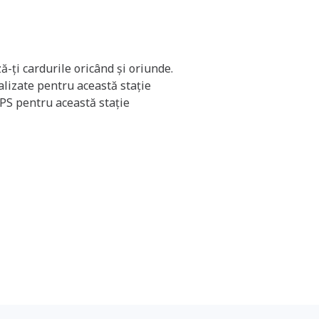
ă-ți cardurile oricând și oriunde.
ualizate pentru această stație
GPS pentru această stație