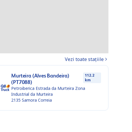
Vezi toate stațiile
Murteira (Alves Bandeira)
112.2
km
(PT7088)
Petroiberica Estrada da Murteira Zona
Industrial da Murteira
2135
Samora Correia