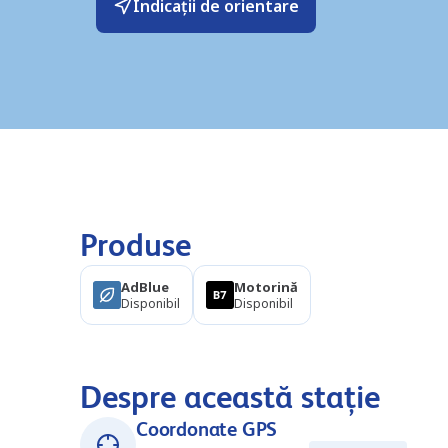
Indicații de orientare
Produse
AdBlue
Motorină
Disponibil
Disponibil
Despre această stație
Coordonate GPS