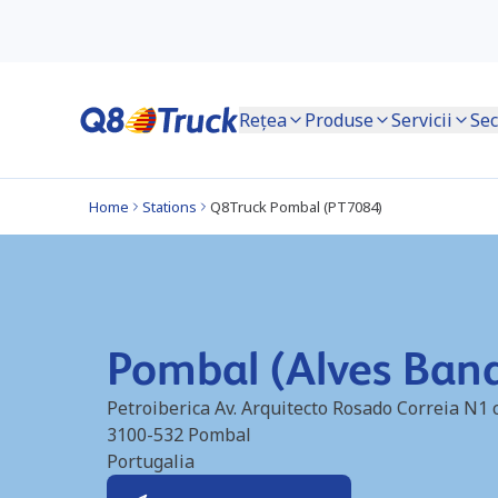
Rețea
Produse
Servicii
Sec
Home
Stations
Q8Truck Pombal (PT7084)
Pombal (Alves Ban
Petroiberica Av. Arquitecto Rosado Correia N1
3100-532
Pombal
Portugalia