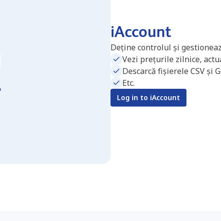
iAccount
Deține controlul și gestioneaz
Vezi prețurile zilnice, act
Descarcă fișierele CSV și 
Etc.
Log in to iAccount