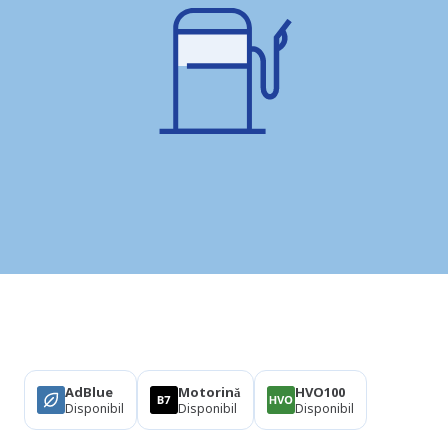
Produse
AdBlue
Motorină
HVO100
Disponibil
Disponibil
Disponibil
Facilități