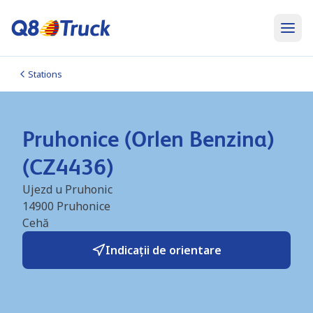
Stations
Pruhonice (Orlen Benzina)
(CZ4436)
Ujezd u Pruhonic
14900
Pruhonice
Cehă
Indicații de orientare