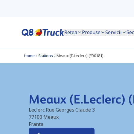
Rețea
Produse
Servicii
Sec
Home
Stations
Meaux (E.Leclerc) (FR0181)
Meaux (E.Leclerc) 
Leclerc Rue Georges Claude 3
77100
Meaux
Franta