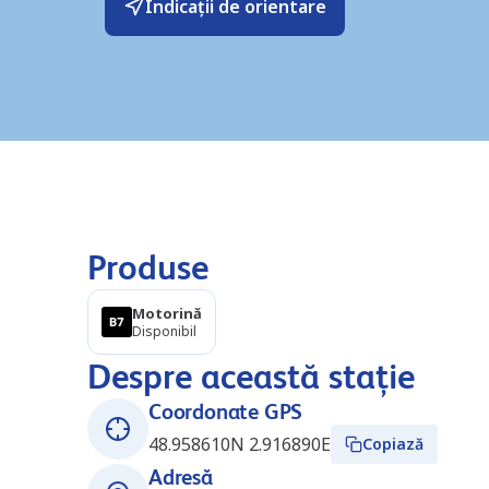
Indicații de orientare
Produse
Motorină
Disponibil
Despre această stație
Coordonate GPS
48.958610N 2.916890E
Copiază
Adresă