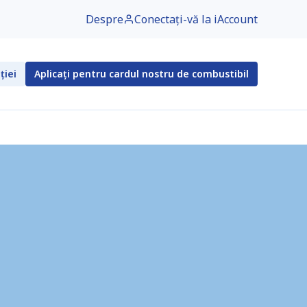
Despre
Conectați-vă la iAccount
ției
Aplicați pentru cardul nostru de combustibil